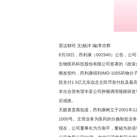
雷达财经 文|杨洋 编|李亦辉
8月28日，昂利康（002940）公告，
生物医药科技股份有限公司签署的《政策
阐发契约，昂利康得到IMD-1005药
段支付1.5亿元东说念主民币首付款及最高
本次合营有望丰富公司肿瘤调理规模研发
后成效。
天眼查贵寓知道，昂利康树立于2001年1
1000号。主营业务为医药的分娩制造
现在，公司董事长为方南平，董秘为孙清