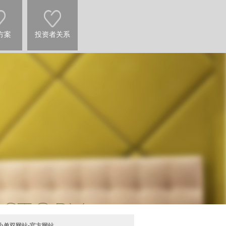
方案
投资者关系
小单双网站-官方网站