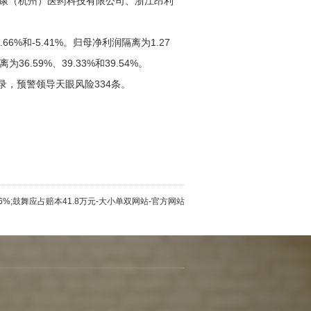
利康（杭州）医药科技有限公司、浙江昂利
66%和-5.41%。归母净利润隔离为1.27
6.59%、39.33%和39.54%。
录，预警领导天眼风险334条。
6%;鼓舞应占赔本41.8万元-大小单双网站-官方网站