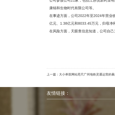
公司参股公司21家，包括江苏悦新药业
康锦和生物时代有限公司等。
在事迹方面，公司2022年至2024年营业收入
亿元、1.38亿元和8033.45万元，归母净利
在风险方面，天眼查信息知道，公司自己天
上一篇：
大小单双网站咫尺广州地铁灵通运营的暴露
友情链接：