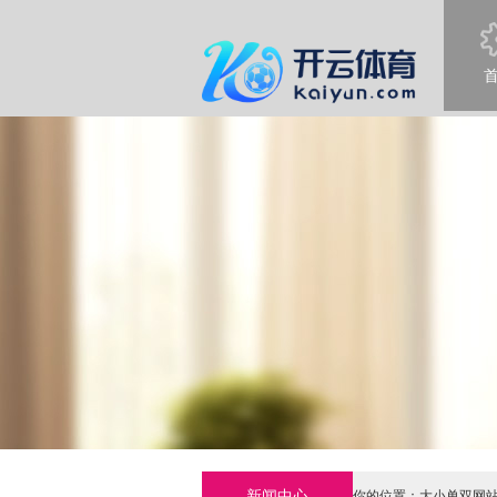
新闻中心
你的位置：
大小单双网站