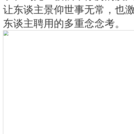
让东谈主景仰世事无常，也
东谈主聘用的多重念念考。