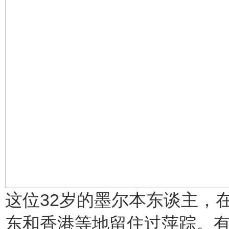
这位32岁的墨尔本东谈主，
东和香港等地留住过萍踪。有