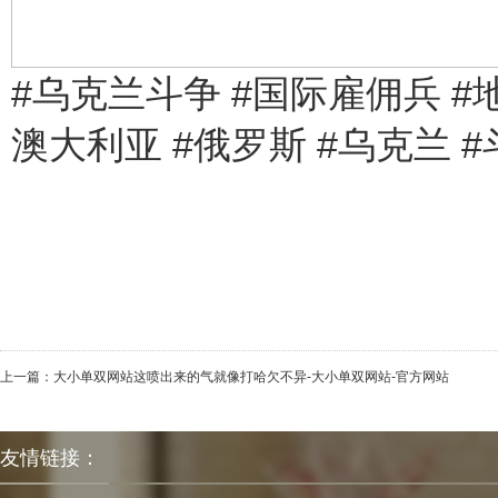
#乌克兰斗争 #国际雇佣兵 #
澳大利亚 #俄罗斯 #乌克兰 #
上一篇：
大小单双网站这喷出来的气就像打哈欠不异-大小单双网站-官方网站
友情链接：