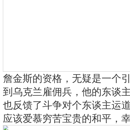
詹金斯的资格，无疑是一个
到乌克兰雇佣兵，他的东谈
也反馈了斗争对个东谈主运
应该爱慕穷苦宝贵的和平，