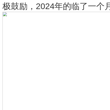
极鼓励，2024年的临了一