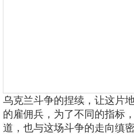
乌克兰斗争的捏续，让这片
的雇佣兵，为了不同的指标
道，也与这场斗争的走向缜