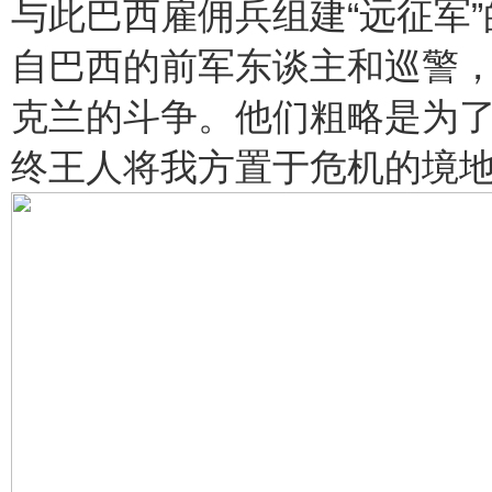
与此巴西雇佣兵组建“远征军
自巴西的前军东谈主和巡警
克兰的斗争。他们粗略是为
终王人将我方置于危机的境