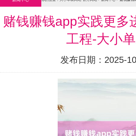
赌钱赚钱app实践更多
工程-大小
发布日期：2025-10