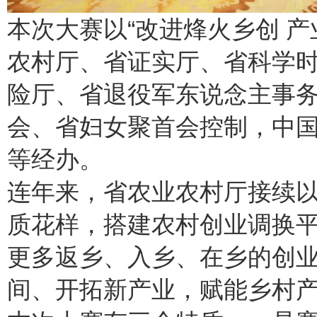
本次大赛以“改进烽火乡创 
农村厅、省证实厅、省科学
险厅、省退役军东说念主事
会、省妇女聚首会控制，中
等经办。
连年来，省农业农村厅接续
质花样，搭建农村创业调换
更多返乡、入乡、在乡的创
间、开拓新产业，赋能乡村